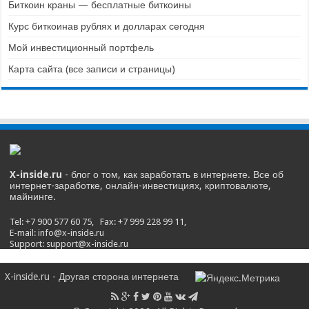
Биткоин краны — бесплатные биткоины
Курс биткоинав рублях и долларах сегодня
Мой инвестиционный портфель
Карта сайта (все записи и страницы)
X-inside.ru
- блог о том, как заработать в интернете. Все об
интернет-заработке, онлайн-инвестициях, криптовалюте,
майнинге.
Tel: +7 900 577 60 75, Fax: +7 999 228 99 11,
E-mail: info@x-inside.ru
Support: support@x-inside.ru
X-inside.ru - Другая сторона интернета