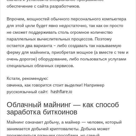
обеспечение с сайта разработчиков.
Впрочем, мощностей обычного персонального компьютера
для этой цели будет явно недостаточно, так как он просто
не сможет поддерживать столь огромное количество
параллельных вычислительных процессов. Поэтому
остается два варианта – либо создавать так называемую
ферму для майнинга, приобретая мощное (а вместе с тем и
очень дорогое) оборудование, либо пользоваться услугами
специальных облачных сервисов
.
Кстати, рекомендую:
овчинка, как говорится стоит выделки! Например
русскоязычный сайт:
hashflare.io
Облачный майнинг — как способ
заработка биткоинов
Майнинг означает добычу, а майнер — человек, который
занимается добычей криптовалюты. Добыча может
производиться разными способами, но самый