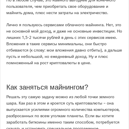
Но в любом случае, это намного выгоднее для конечного
пользователя, чем приобретать свое оборудование и
майнить дома, плюс нести затраты на электричество.
Лично я пользуюсь сервисами облачного майнинга. Нет, это
не основной мой доход, и даже не основные инвестиции. Но
лишних 1,5-2 тысячи рублей в день с этих сервисов имею.
Вложения в такие сервисы минимальны, они быстро
отбиваются (к слову: мои вложения давно отбиты), а дальше
пусть и небольшой, но ежедневный доход. Ну и плюс
помноженный на рост криптовалюты в цене.
Как заняться майнингом?
Решать эту самую задачу можно из любой точки земного
шара. Как раз в этом и кроется суть криптовалюты – она
выпускается усилиями огромного количества компьютеров,
разбросанных по всем уголкам планеты. Если вы хотите
заработать биткоины именно таким способом, потребуется
скачать и установить специальное программное