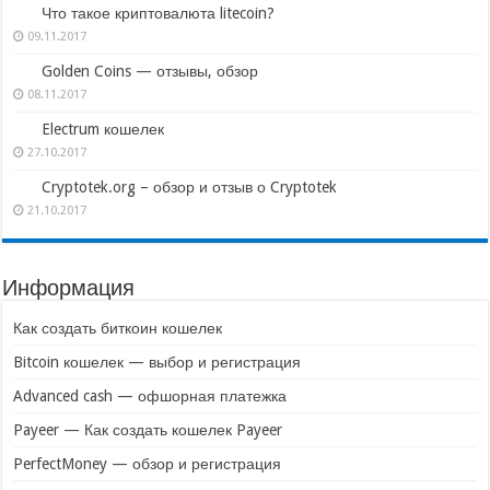
Что такое криптовалюта litecoin?
09.11.2017
Golden Coins — отзывы, обзор
08.11.2017
Electrum кошелек
27.10.2017
Cryptotek.org – обзор и отзыв о Cryptotek
21.10.2017
Информация
Как создать биткоин кошелек
Bitcoin кошелек — выбор и регистрация
Advanced cash — офшорная платежка
Payeer — Как создать кошелек Payeer
PerfectMoney — обзор и регистрация