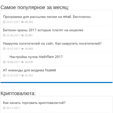
Самое популярное за месяц:
Программа для рассылки писем на email. Бесплатно.
20.07.2017
48,369
Биткоин краны 2017 которые платят на кошелек
22.06.2017
39,881
Накрутка посетителей на сайт. Как накрутить посетителей?
16.07.2017
34,868
Настройка пулов HashFlare 2017
18.08.2017
34,438
AT команды для модема huawei
12.07.2017
32,583
Криптовалюта:
Как начать торговать криптовалютой?
30.11.2017