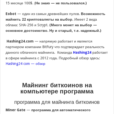
15 месяце 100$. (
Не знаю — не пользовался.)
Eobot
— один из самых древнейших пулов.
Возможность
майнить 22 криптовалюты на выбор.
Имеет 2 вида
облака: SHA-256 и Scrypt.
(Много монет на выбор —
основное достоинство. Ну и старый, т.е. надежный.)
Hashing24.com
— напрямую работает и является
партнером компании BitFury что подтверждает реальность
данного облачного майнинга. Команда
Hashing24
работает
в сфере майнинга с 2012 года. Подробный обзор здесь:
Hashing24 com — обзор
Майнинг биткоинов на
компьютере программа
программа для майнинга биткоинов
Miner Gate
—
программа для автоматического