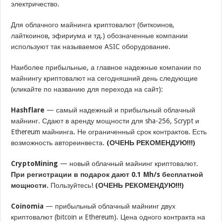
электричество.
Для облачного майнинга криптовалют (биткоинов,
лайткоинов, эфириума и тд.) обозначенные компании
используют так называемое ASIC оборудование.
Наиболее прибыльные, а главное надежные компании по
майнингу криптовалют на сегодняшний день следующие
(кликайте по названию для перехода на сайт):
Hashflare
— самый надежный и прибыльный облачный
майнинг. Сдают в аренду мощности для sha-256, Scrypt и
Ethereum майнинга. Не ограниченный срок контрактов. Есть
возможность автореинвеста.
(ОЧЕНЬ РЕКОМЕНДУЮ!!!)
CryptoMining
— новый облачный майнинг криптовалют.
При регистрации в подарок дают 0.1 Mh/s бесплатной
мощности.
Пользуйтесь!
(ОЧЕНЬ РЕКОМЕНДУЮ!!!)
Coinomia
— прибыльный облачный майнинг двух
криптовалют (bitcoin и Ethereum). Цена одного контракта на