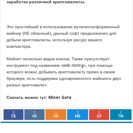
заработка различной криптовалюты.
Это простейший в использовании мультиплатформенный
майнер (НЕ облачный), данный софт предназначен для
добычи криптовалюты, используя ресурс вашего
компьютера.
Майнит несколько видов коинов. Также присутствует
инструмент под названием «web mining», при помощи
которого можно добывать криптовалюту прямо в своем
браузере, есть поддержка одновременного майнинга двух
разных криптовалют.
Скачать можно тут:
Miner Gate
FB
VK
OK
MR
GP
TW