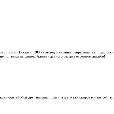
асиво пишут! Поставил 200 на вывод и тишина. Запрашивал саппорт, посл
е попались на развод. Админу данного ресурса огромное спасибо!
 конкуренты! Мой друг нарушал правила и его заблокировали так сейчас п