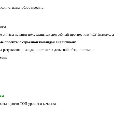
g.com отзывы, обзор проекта
росм.
осле оплаты на киви получаешь ширпотребный прогноз или ЧС? Знакомо, д
ные проекты с серьёзной командой аналитиков!
 результатов, вывода, и вот готов дать свой обзор и отзыв.
.com/
ем.
оект просто ТОП уровня и качества.