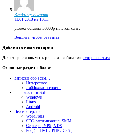
Владимир Романов
11.01.2018 из 10:11
развод оставил 30000р на этом сайте
Войдите, чтобы ответить
Добавить комментарий
Для отправки комментария вам необходимо
авторизоваться
.
Основные разделы блога:
Записки обо всём…
Интересное
Лайфхаки и советы
IT-Новости и Soft
Windows
Linux
Android
Веб мастерская
WordPress
SEO-оптимизация, SMM
Серверы, VPS, VDS
Код ( HTML / PHP / CSS )