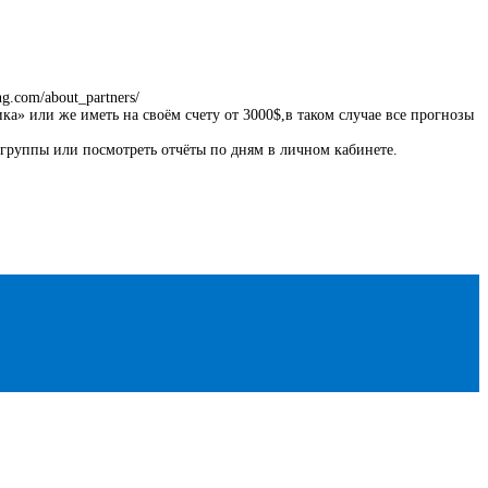
ing.com/about_partners/
а» или же иметь на своём счету от 3000$,в таком случае все прогнозы
 группы или посмотреть отчёты по дням в личном кабинете.