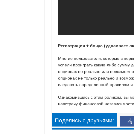
Регистрация + бонус (удваивает л
Многие пользователи, которые в перв
успели проиграть какую-либо сумму де
опционах не реально или невозможно.
опционах не только реально и возможн
следовать определенный правилам и 
Ознакомившись с этим роликом, вы м
навстречу финансовой независимости!
Поделись с друзьями:
FB