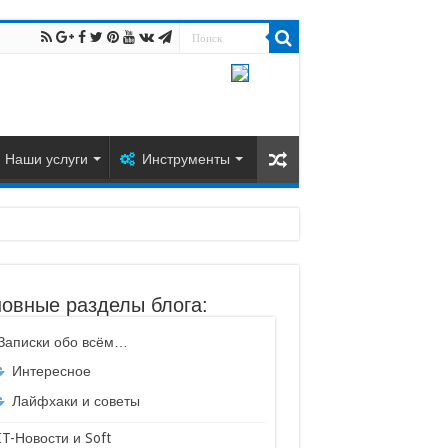
Наши услуги
Инструменты
овные разделы блога:
Записки обо всём…
Интересное
Лайфхаки и советы
IT-Новости и Soft