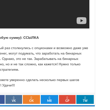
юбую сумму):
ССЫЛКА
ый раз столкнулись с опционами и возможно даже уже
нег, могут подумать, что заработать на бинарных
 Однако, это не так. Зарабатывать на бинарных
о, но и не так сложно, как кажется! Нужно только
стратегиям.
ожете уверенно сделать несколько первых шагов
 Удачи!!!
VK
OK
MR
GP
TW