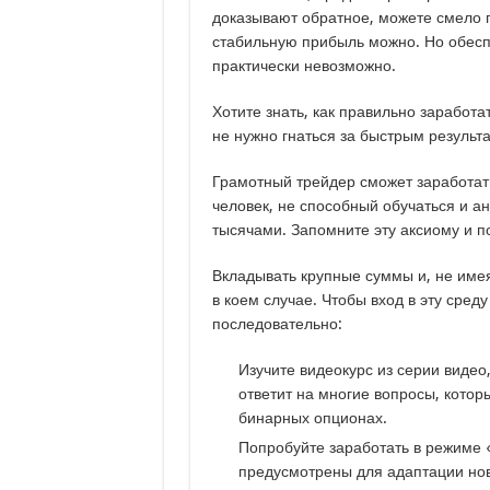
доказывают обратное, можете смело п
стабильную прибыль можно. Но обесп
практически невозможно.
Хотите знать, как правильно заработ
не нужно гнаться за быстрым результ
Грамотный трейдер сможет заработать
человек, не способный обучаться и ан
тысячами. Запомните эту аксиому и п
Вкладывать крупные суммы и, не име
в коем случае. Чтобы вход в эту сре
последовательно:
Изучите
видеокурс из серии видео
ответит на многие вопросы, котор
бинарных опционах.
Попробуйте заработать в режиме 
предусмотрены для адаптации нов