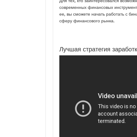
Для тех, кто заинтересовался возмо
современных финансовых инструменто
ее, вы сможете начать работать с б
сферу финансового рынка.
Лучшая стратегия заработк