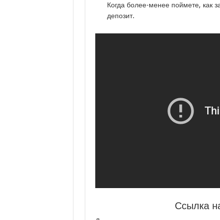
Когда более-менее поймете, как з
депозит.
Ссылка н