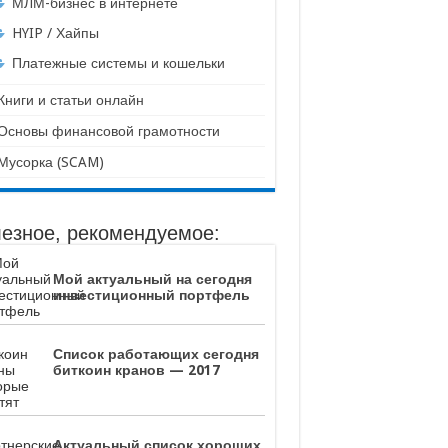
МЛМ-бизнес в интернете
HYIP / Хайпы
Платежные системы и кошельки
Книги и статьи онлайн
Основы финансовой грамотности
Мусорка (SCAM)
езное, рекомендуемое:
Мой актуальный на сегодня
инвестиционный портфель
Список работающих сегодня
биткоин кранов — 2017
Актуальный список хороших