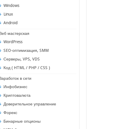
Windows
Linux
Android
Веб мастерская
WordPress
SEO-оптимизация, SMM
Серверы, VPS, VDS
Код ( HTML / PHP / CSS )
Заработок в сети
Инфобизнес
Криптовалюта
Доверительное управление
Форекс
Бинарные опционы