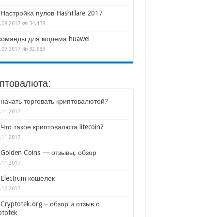
Настройка пулов HashFlare 2017
.08.2017
34,438
команды для модема huawei
.07.2017
32,583
птовалюта:
 начать торговать криптовалютой?
.11.2017
Что такое криптовалюта litecoin?
.11.2017
Golden Coins — отзывы, обзор
.11.2017
Electrum кошелек
.10.2017
Cryptotek.org – обзор и отзыв о
ptotek