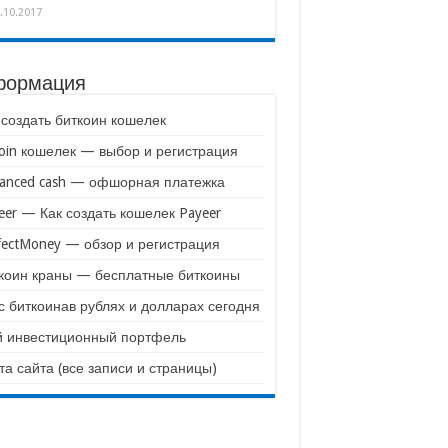
.10.2017
формация
 создать биткоин кошелек
coin кошелек — выбор и регистрация
anced cash — офшорная платежка
eer — Как создать кошелек Payeer
fectMoney — обзор и регистрация
коин краны — бесплатные биткоины
с биткоинав рублях и долларах сегодня
 инвестиционный портфель
та сайта (все записи и страницы)