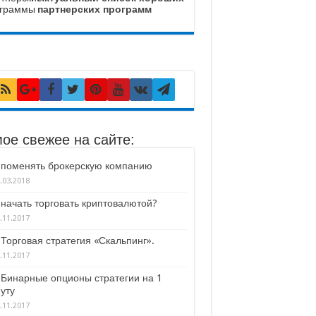
партнерских программ
ое свежее на сайте:
 поменять брокерскую компанию
.03.2018
 начать торговать криптовалютой?
.11.2017
Торговая стратегия «Скальпинг».
.11.2017
Бинарные опционы стратегии на 1
уту
.11.2017