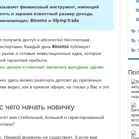
азывают финансовый инструмент, имеющий
сть и заранее известный размер дохода.
 начинающих:
Binomo
и
OlympTrade
и получите доступ к абсолютно бесплатным
кспертами. Каждый день
Binomo
публикует
рынке и готовые инвестиционные идеи, которые
кой гарантией прибыли.
о ценная и помогает заключать выгодные сделки.
Пол
нно здесь можно разогнать депозит до приличных
е видео, как в прямом эфире, на глазах у Вас я это
 чего начать новичку
несёт вам стабильный, большой и гарантированный
рговли?
с. Никакой формулы не существует. А если вам